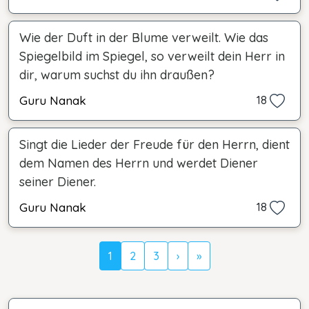
Wie der Duft in der Blume verweilt. Wie das
Spiegelbild im Spiegel, so verweilt dein Herr in
dir, warum suchst du ihn draußen?
Guru Nanak
18
Singt die Lieder der Freude für den Herrn, dient
dem Namen des Herrn und werdet Diener
seiner Diener.
Guru Nanak
18
1
2
3
›
»