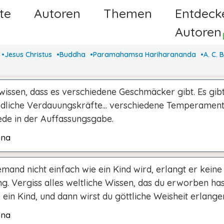
te
Autoren
Themen
Entdeck
Autore
Jesus Christus
Buddha
Paramahamsa Hariharananda
A. C.
wissen, dass es verschiedene Geschmäcker gibt. Es gib
edliche Verdauungskräfte... verschiedene Temperamente
ede in der Auffassungsgabe.
hna
mand nicht einfach wie ein Kind wird, erlangt er keine 
g. Vergiss alles weltliche Wissen, das du erworben has
ein Kind, und dann wirst du göttliche Weisheit erlange
hna