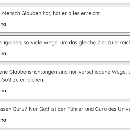
 Mensch Glauben hat, hat er alles erreicht.
hna
eligionen, so viele Wege, um das gleiche Ziel zu erreic
hna
ene Glaubensrichtungen sind nur verschiedene Wege,
Gott zu erreichen.
hna
essen Guru? Nur Gott ist der Führer und Guru des Univ
hna