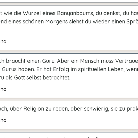
st wie die Wurzel eines Banyanbaums, du denkst, du ha
 und eines schönen Morgens siehst du wieder einen Sprö
hna
h braucht einen Guru. Aber ein Mensch muss Vertrauen
Gurus haben. Er hat Erfolg im spirituellen Leben, wen
u als Gott selbst betrachtet.
hna
fach, über Religion zu reden, aber schwierig, sie zu prak
hna