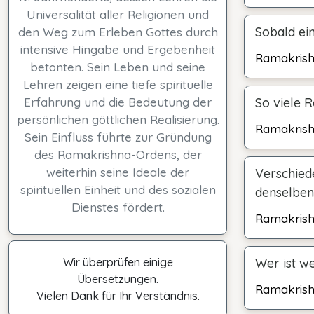
Universalität aller Religionen und
Sobald ein
den Weg zum Erleben Gottes durch
intensive Hingabe und Ergebenheit
Ramakris
betonten. Sein Leben und seine
Lehren zeigen eine tiefe spirituelle
Erfahrung und die Bedeutung der
So viele R
persönlichen göttlichen Realisierung.
Ramakris
Sein Einfluss führte zur Gründung
des Ramakrishna-Ordens, der
weiterhin seine Ideale der
Verschied
spirituellen Einheit und des sozialen
denselben 
Dienstes fördert.
Ramakris
Wir überprüfen einige
Wer ist w
Übersetzungen.
Ramakris
Vielen Dank für Ihr Verständnis.