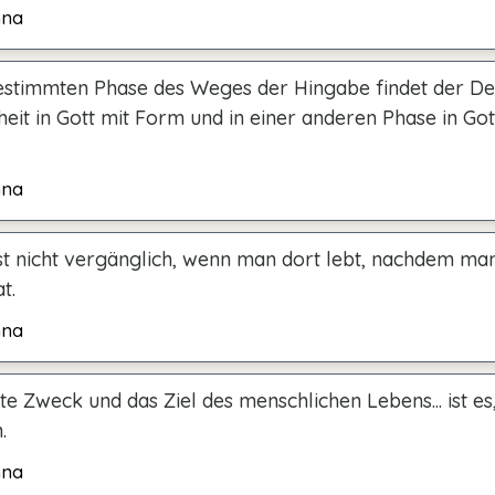
hna
bestimmten Phase des Weges der Hingabe findet der D
eit in Gott mit Form und in einer anderen Phase in Go
hna
ist nicht vergänglich, wenn man dort lebt, nachdem ma
t.
hna
e Zweck und das Ziel des menschlichen Lebens... ist es
.
hna