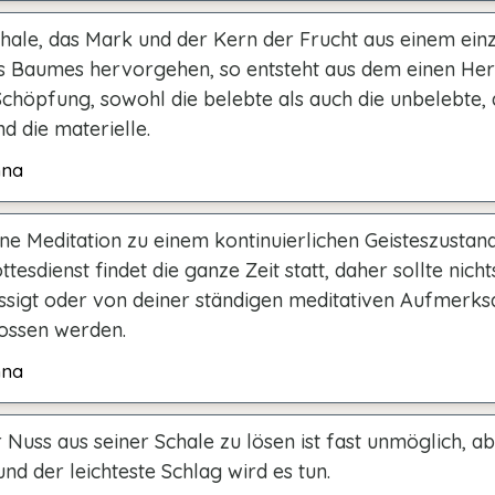
chale, das Mark und der Kern der Frucht aus einem ein
 Baumes hervorgehen, so entsteht aus dem einen Her
chöpfung, sowohl die belebte als auch die unbelebte, 
nd die materielle.
hna
e Meditation zu einem kontinuierlichen Geisteszustand
tesdienst findet die ganze Zeit statt, daher sollte nicht
ssigt oder von deiner ständigen meditativen Aufmerks
ossen werden.
hna
 Nuss aus seiner Schale zu lösen ist fast unmöglich, ab
nd der leichteste Schlag wird es tun.