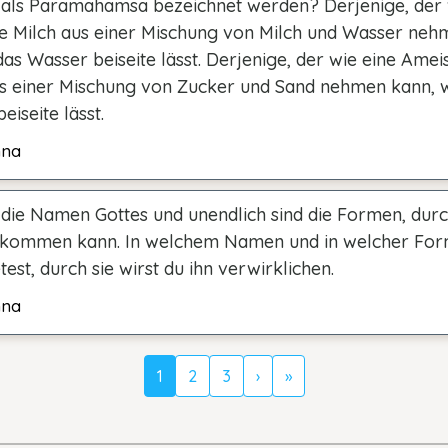
als Paramahamsa bezeichnet werden? Derjenige, der 
e Milch aus einer Mischung von Milch und Wasser neh
as Wasser beiseite lässt. Derjenige, der wie eine Amei
s einer Mischung von Zucker und Sand nehmen kann, 
eiseite lässt.
hna
 die Namen Gottes und unendlich sind die Formen, dur
kommen kann. In welchem Namen und in welcher For
est, durch sie wirst du ihn verwirklichen.
hna
1
2
3
›
»