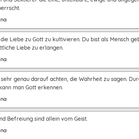
errscht.
hna
die Liebe zu Gott zu kultivieren. Du bist als Mensch ge
tliche Liebe zu erlangen.
hna
sehr genau darauf achten, die Wahrheit zu sagen. Dur
kann man Gott erkennen.
hna
d Befreiung sind allein vom Geist.
hna