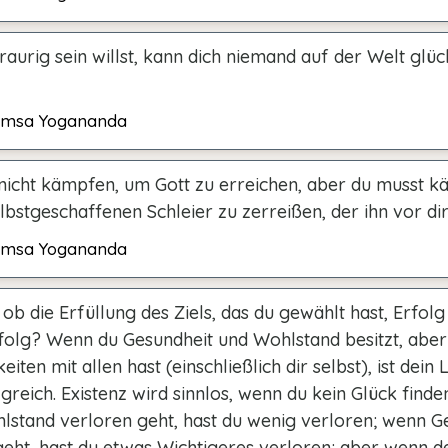
aurig sein willst, kann dich niemand auf der Welt glüc
msa Yogananda
nicht kämpfen, um Gott zu erreichen, aber du musst k
bstgeschaffenen Schleier zu zerreißen, der ihn vor dir
msa Yogananda
ob die Erfüllung des Ziels, das du gewählt hast, Erfolg
rfolg? Wenn du Gesundheit und Wohlstand besitzt, aber
eiten mit allen hast (einschließlich dir selbst), ist dein
lgreich. Existenz wird sinnlos, wenn du kein Glück finde
stand verloren geht, hast du wenig verloren; wenn G
geht, hast du etwas Wichtigeres verloren; aber wenn d