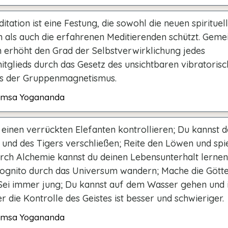
tation ist eine Festung, die sowohl die neuen spirituel
n als auch die erfahrenen Meditierenden schützt. Gem
n erhöht den Grad der Selbstverwirklichung jedes
tglieds durch das Gesetz des unsichtbaren vibratoris
s der Gruppenmagnetismus.
msa Yogananda
 einen verrückten Elefanten kontrollieren; Du kannst 
 und des Tigers verschließen; Reite den Löwen und spie
rch Alchemie kannst du deinen Lebensunterhalt lernen
kognito durch das Universum wandern; Mache die Götte
 Sei immer jung; Du kannst auf dem Wasser gehen und
r die Kontrolle des Geistes ist besser und schwieriger.
msa Yogananda