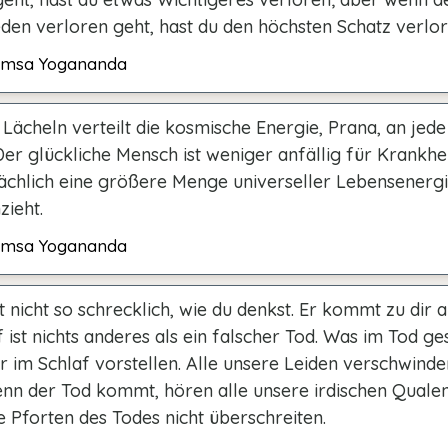
eden verloren geht, hast du den höchsten Schatz verlor
msa Yogananda
 Lächeln verteilt die kosmische Energie, Prana, an jede
er glückliche Mensch ist weniger anfällig für Krankhei
sächlich eine größere Menge universeller Lebensenergi
zieht.
msa Yogananda
t nicht so schrecklich, wie du denkst. Er kommt zu dir al
 ist nichts anderes als ein falscher Tod. Was im Tod ge
r im Schlaf vorstellen. Alle unsere Leiden verschwinde
enn der Tod kommt, hören alle unsere irdischen Qualen 
 Pforten des Todes nicht überschreiten.