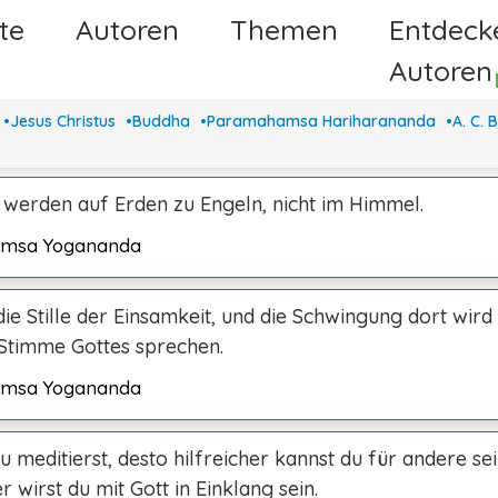
te
Autoren
Themen
Entdeck
Autore
Jesus Christus
Buddha
Paramahamsa Hariharananda
A. C.
werden auf Erden zu Engeln, nicht im Himmel.
msa Yogananda
e Stille der Einsamkeit, und die Schwingung dort wird 
 Stimme Gottes sprechen.
msa Yogananda
 meditierst, desto hilfreicher kannst du für andere se
er wirst du mit Gott in Einklang sein.