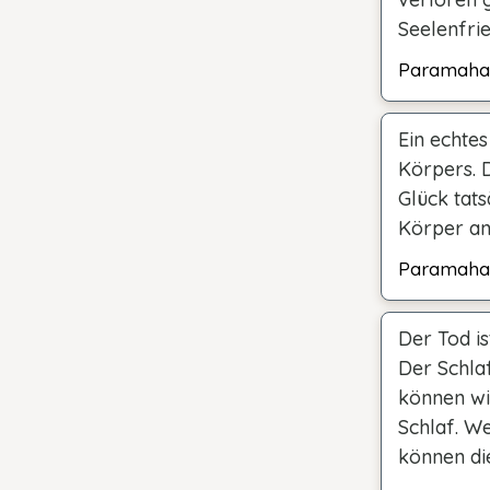
Seelenfri
Paramaha
Ein echtes
Körpers. D
Glück tat
Körper an
Paramaha
Der Tod is
Der Schlaf
können wi
Schlaf. W
können die