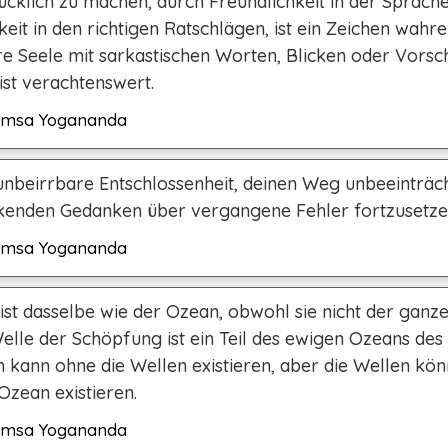
ücklich zu machen, durch Freundlichkeit in der Sprach
keit in den richtigen Ratschlägen, ist ein Zeichen wahr
re Seele mit sarkastischen Worten, Blicken oder Vorsc
ist verachtenswert.
msa Yogananda
unbeirrbare Entschlossenheit, deinen Weg unbeeinträch
kenden Gedanken über vergangene Fehler fortzusetze
msa Yogananda
 ist dasselbe wie der Ozean, obwohl sie nicht der ganz
Welle der Schöpfung ist ein Teil des ewigen Ozeans des 
 kann ohne die Wellen existieren, aber die Wellen kön
Ozean existieren.
msa Yogananda