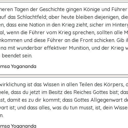
üheren Tagen der Geschichte gingen Könige und Führer 
f das Schlachtfeld; aber heute bleiben diejenigen, die
n, dass eine Nation in den Krieg zieht, sicher im Hinte
al, wenn die Führer vom Krieg sprechen, sollten alle 
ommen und diese Führer an die Front schicken. Gib i
na mit wunderbar effektiver Munition, und der Krieg w
 beendet sein.
msa Yogananda
irklichung ist das Wissen in allen Teilen des Körpers, 
ele, dass du jetzt im Besitz des Reiches Gottes bist; das
st, damit es zu dir kommt; dass Gottes Allgegenwart d
rt ist; und dass alles, was du tun musst, ist, dein Wiss
n.
msa Yogananda