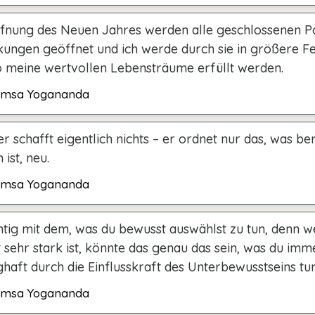
ffnung des Neuen Jahres werden alle geschlossenen P
kungen geöffnet und ich werde durch sie in größere F
o meine wertvollen Lebensträume erfüllt werden.
msa Yogananda
er schafft eigentlich nichts – er ordnet nur das, was ber
ist, neu.
msa Yogananda
chtig mit dem, was du bewusst auswählst zu tun, denn w
t sehr stark ist, könnte das genau das sein, was du im
haft durch die Einflusskraft des Unterbewusstseins tu
msa Yogananda