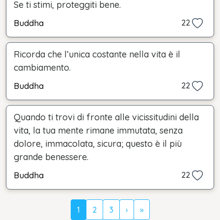
Se ti stimi, proteggiti bene.
Buddha
22
Ricorda che l’unica costante nella vita è il
cambiamento.
Buddha
22
Quando ti trovi di fronte alle vicissitudini della
vita, la tua mente rimane immutata, senza
dolore, immacolata, sicura; questo è il più
grande benessere.
Buddha
22
1
2
3
›
»