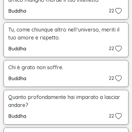
Buddha
22
Tu, come chiunque altro nell'universo, meriti il
tuo amore e rispetto.
Buddha
22
Chi è grato non soffre.
Buddha
22
Quanto profondamente hai imparato a lasciar
andare?
Buddha
22