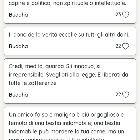
capire è politico, non spirituale o intellettuale.
Buddha
23
Il dono della verità eccelle su tutti gli altri doni.
Buddha
22
Credi, medita, guarda. Sii innocuo, sii
irreprensibile. Svegliati alla legge. E liberati da
tutte le sofferenze.
Buddha
22
Un amico falso e maligno è più orgoglioso e
temuto di una bestia indomabile; una bestia
indomabile può mordere la tua carne, ma un
amico maligno morde il tuo intelletto.