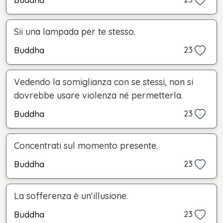
Sii una lampada per te stesso.
Buddha
23
Vedendo la somiglianza con se stessi, non si
dovrebbe usare violenza né permetterla.
Buddha
23
Concentrati sul momento presente.
Buddha
23
La sofferenza è un'illusione.
Buddha
23