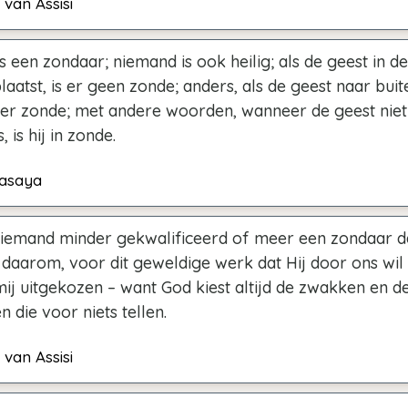
 van Assisi
 een zondaar; niemand is ook heilig; als de geest in d
aatst, is er geen zonde; anders, als de geest naar buite
s er zonde; met andere woorden, wanneer de geest niet
, is hij in zonde.
hasaya
iemand minder gekwalificeerd of meer een zondaar d
 daarom, voor dit geweldige werk dat Hij door ons wil
mij uitgekozen – want God kiest altijd de zwakken en d
 die voor niets tellen.
 van Assisi