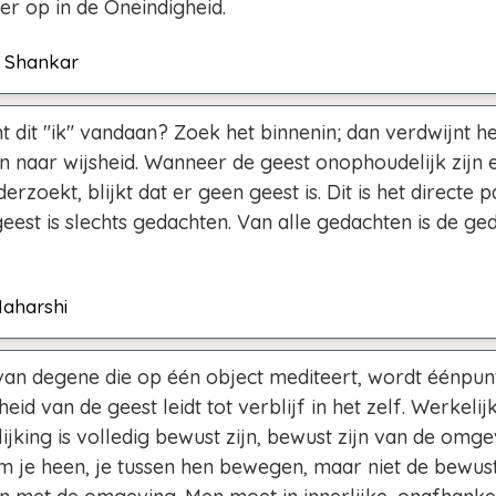
er op in de Oneindigheid.
vi Shankar
dit "ik" vandaan? Zoek het binnenin; dan verdwijnt het.
n naar wijsheid. Wanneer de geest onophoudelijk zijn 
erzoekt, blijkt dat er geen geest is. Dit is het directe 
geest is slechts gedachten. Van alle gedachten is de ged
aharshi
van degene die op één object mediteert, wordt éénpunt
eid van de geest leidt tot verblijf in het zelf. Werkelij
jking is volledig bewust zijn, bewust zijn van de omge
 je heen, je tussen hen bewegen, maar niet de bewust