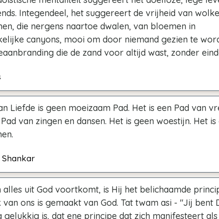
nds. Integendeel, het suggereert de vrijheid van wolk
en, die nergens naartoe dwalen, van bloemen in
elijke canyons, mooi om door niemand gezien te wor
aanbranding die de zand voor altijd wast, zonder eind
s
an Liefde is geen moeizaam Pad. Het is een Pad van vr
 Pad van zingen en dansen. Het is geen woestijn. Het is 
en.
vi Shankar
alles uit God voortkomt, is Hij het belichaamde princip
 van ons is gemaakt van God. Tat twam asi - "Jij bent
 gelukkig is, dat ene principe dat zich manifesteert al