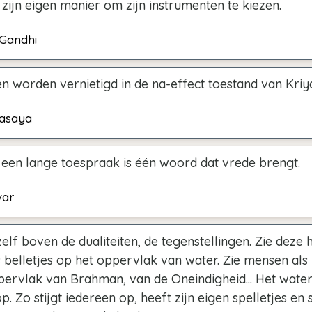
zijn eigen manier om zijn instrumenten te kiezen.
Gandhi
n worden vernietigd in de na-effect toestand van Kriy
hasaya
 een lange toespraak is één woord dat vrede brengt.
var
elf boven de dualiteiten, de tegenstellingen. Zie deze 
 belletjes op het oppervlak van water. Zie mensen als 
pervlak van Brahman, van de Oneindigheid... Het water
 op. Zo stijgt iedereen op, heeft zijn eigen spelletjes en 