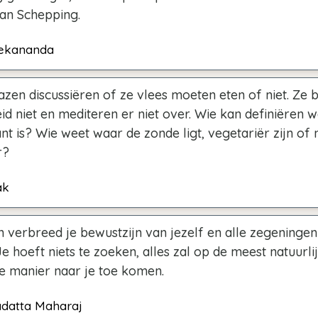
van Schepping.
vekananda
zen discussiëren of ze vlees moeten eten of niet. Ze 
d niet en mediteren er niet over. Wie kan definiëren wa
nt is? Wie weet waar de zonde ligt, vegetariër zijn of n
r?
ak
 verbreed je bewustzijn van jezelf en alle zegeningen
e hoeft niets te zoeken, alles zal op de meest natuurli
e manier naar je toe komen.
adatta Maharaj