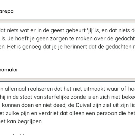
larepa
t niets wat er in de geest gebeurt 'jij' is, en dat niets
 is. Je hoeft je geen zorgen te maken over de gedachte
. Het is genoeg dat je je herinnert dat de gedachten ni
namalai
 allemaal realiseren dat het niet uitmaakt waar of h
 hij in de staat van sterfelijke zonde is en zich niet beke
d kunnen doen en niet deed, de Duivel zijn ziel uit zijn 
t zulke pijn en verdriet dat alleen een persoon die he
et kan begrijpen.