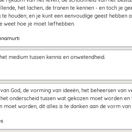
 ellende, het lachen, de tranen te kennen - en toch je ge
 te houden; en je kunt een eenvoudige geest hebben a
e weet hoe je moet liefhebben.
hnamurti
 het medium tussen kennis en onwetendheid.
 van God, de vorming van ideeën, het beheersen van 
, het onderscheid tussen wat gekozen moet worden en
 moet worden, dit alles is te danken aan de vorm van
es