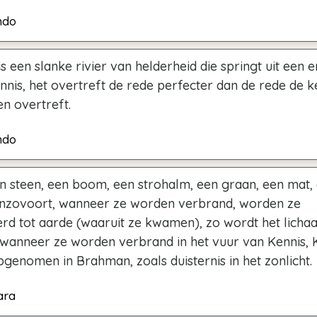
ndo
 is een slanke rivier van helderheid die springt uit een
nnis, het overtreft de rede perfecter dan de rede de k
en overtreft.
ndo
en steen, een boom, een strohalm, een graan, een mat,
enzovoort, wanneer ze worden verbrand, worden ze
rd tot aarde (waaruit ze kwamen), zo wordt het lichaa
, wanneer ze worden verbrand in het vuur van Kennis, 
genomen in Brahman, zoals duisternis in het zonlicht.
ara