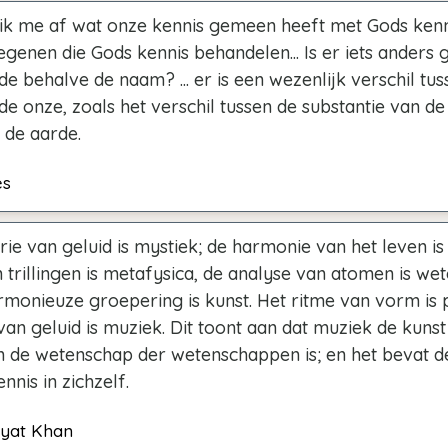
ik me af wat onze kennis gemeen heeft met Gods kenn
egenen die Gods kennis behandelen... Is er iets anders
de behalve de naam? ... er is een wezenlijk verschil tus
de onze, zoals het verschil tussen de substantie van d
 de aarde.
es
ie van geluid is mystiek; de harmonie van het leven is 
 trillingen is metafysica, de analyse van atomen is we
rmonieuze groepering is kunst. Het ritme van vorm is 
van geluid is muziek. Dit toont aan dat muziek de kunst
n de wetenschap der wetenschappen is; en het bevat d
nnis in zichzelf.
ayat Khan