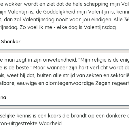
 wakker wordt en ziet dat de hele schepping mijn Valen
ijn Valentijn is, de Goddelijkheid mijn Valentijn is, kenn
is, dan zal Valentijnsdag nooit voor jou eindigen. Alle 
tijnsdag. Zo voel ik me - elke dag is Valentijnsdag.
vi Shankar
man zegt in zijn onwetendheid: "Mijn religie is de enig
ie is de beste." Maar wanneer zijn hart verlicht wordt 
s, weet hij dat, buiten alle strijd van sekten en sektari
elbare, eeuwige en alomtegenwoordige Zegen regeert
hna
elijke kennis is een kaars die brandt op een donkere 
zon-uitgestrekte Waarheid.