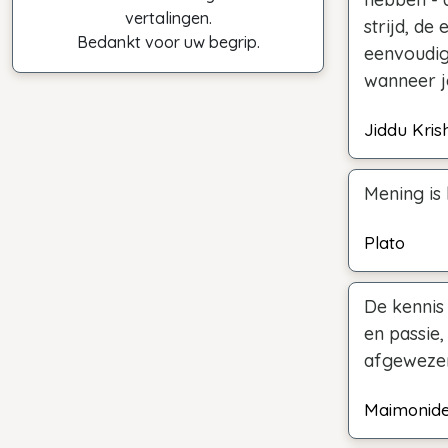
vertalingen.
strijd, de
Bedankt voor uw begrip.
eenvoudig
wanneer j
Jiddu Kris
Mening is
Plato
De kennis
en passie
afgewezen
Maimonid