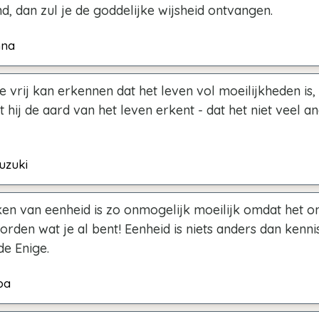
nd, dan zul je de goddelijke wijsheid ontvangen.
hna
 vrij kan erkennen dat het leven vol moeilijkheden is, 
t hij de aard van het leven erkent - dat het niet veel a
uzuki
ken van eenheid is zo onmogelijk moeilijk omdat het o
orden wat je al bent! Eenheid is niets anders dan kenni
 de Enige.
ba