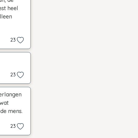
est heel
lleen
23
23
verlangen
 wat
 de mens.
23