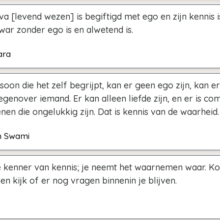
va [levend wezen] is begiftigd met ego en zijn kennis i
hwar zonder ego is en alwetend is.
ara
soon die het zelf begrijpt, kan er geen ego zijn, kan e
tegenover iemand. Er kan alleen liefde zijn, en er is co
en die ongelukkig zijn. Dat is kennis van de waarheid.
h Swami
de kenner van kennis; je neemt het waarnemen waar. K
en kijk of er nog vragen binnenin je blijven.