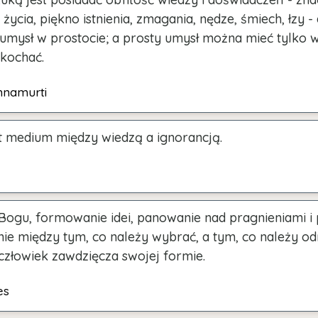
ycia, piękno istnienia, zmagania, nędze, śmiech, łzy -
umysł w prostocie; a prosty umysł można mieć tylko 
 kochać.
hnamurti
st medium między wiedzą a ignorancją.
Bogu, formowanie idei, panowanie nad pragnieniami i 
nie między tym, co należy wybrać, a tym, co należy odr
człowiek zawdzięcza swojej formie.
es