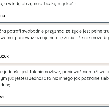
ko, a wtedy otrzymasz boską mądrość.
hna
ra potrafi swobodnie przyznać, że życie jest pełne tru
wolna, ponieważ uznaje naturę życia - że nie może b
uzuki
e jedności jest tak niemożliwe, ponieważ niemożliwe je
zym już jesteś! Jedność to nic innego jak poznanie sieb
dyną.
ba