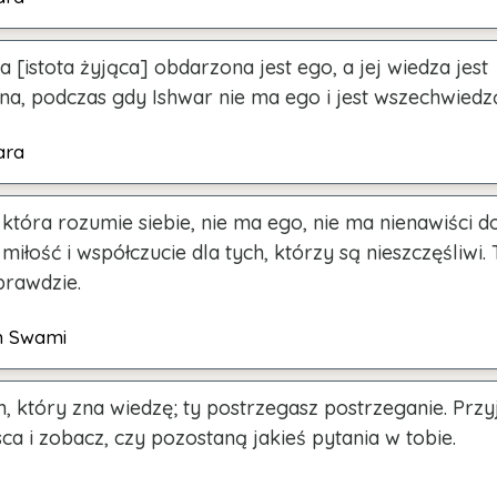
a [istota żyjąca] obdarzona jest ego, a jej wiedza jest
na, podczas gdy Ishwar nie ma ego i jest wszechwiedz
ara
która rozumie siebie, nie ma ego, nie ma nienawiści d
 miłość i współczucie dla tych, którzy są nieszczęśliwi. 
prawdzie.
h Swami
m, który zna wiedzę; ty postrzegasz postrzeganie. Przy
ca i zobacz, czy pozostaną jakieś pytania w tobie.