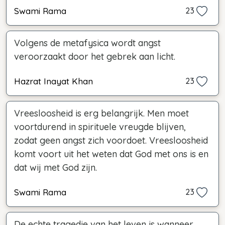
Swami Rama
23
Volgens de metafysica wordt angst
veroorzaakt door het gebrek aan licht.
Hazrat Inayat Khan
23
Vreesloosheid is erg belangrijk. Men moet
voortdurend in spirituele vreugde blijven,
zodat geen angst zich voordoet. Vreesloosheid
komt voort uit het weten dat God met ons is en
dat wij met God zijn.
Swami Rama
23
De echte tragedie van het leven is wanneer