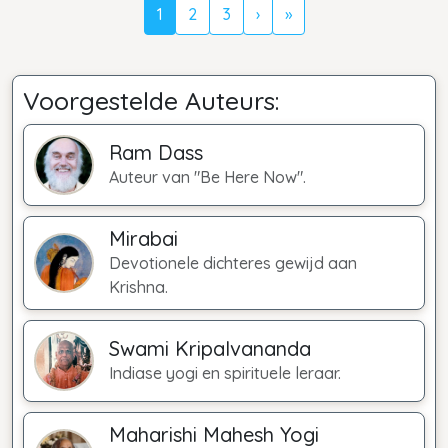
1
2
3
›
»
Voorgestelde Auteurs:
Ram Dass
Auteur van "Be Here Now".
Mirabai
Devotionele dichteres gewijd aan
Krishna.
Swami Kripalvananda
Indiase yogi en spirituele leraar.
Maharishi Mahesh Yogi