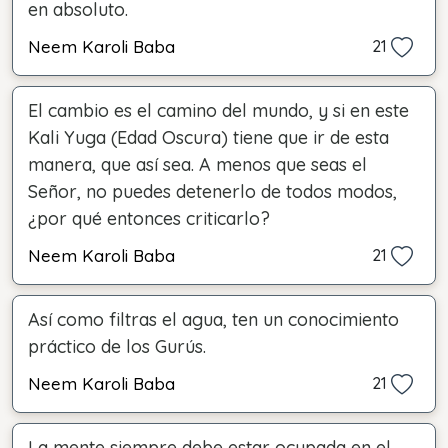
en absoluto.
Neem Karoli Baba
21
El cambio es el camino del mundo, y si en este
Kali Yuga (Edad Oscura) tiene que ir de esta
manera, que así sea. A menos que seas el
Señor, no puedes detenerlo de todos modos,
¿por qué entonces criticarlo?
Neem Karoli Baba
21
Así como filtras el agua, ten un conocimiento
práctico de los Gurús.
Neem Karoli Baba
21
La mente siempre debe estar ocupada en el