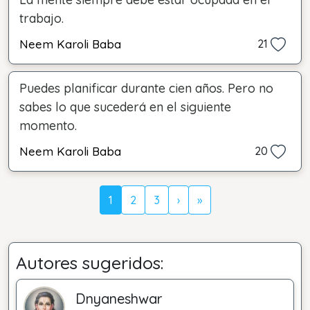
trabajo.
Neem Karoli Baba
21
Puedes planificar durante cien años. Pero no
sabes lo que sucederá en el siguiente
momento.
Neem Karoli Baba
20
1
2
3
›
»
Autores sugeridos:
Dnyaneshwar