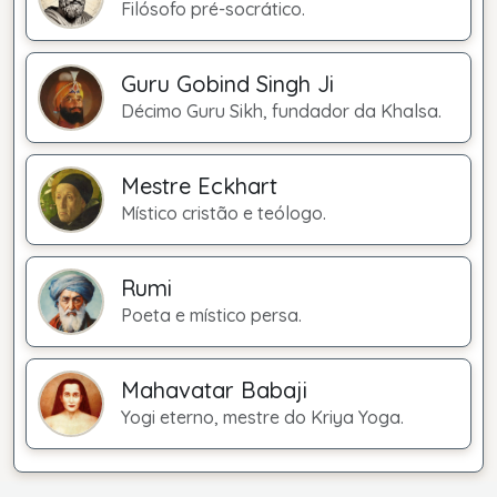
Filósofo pré-socrático.
Guru Gobind Singh Ji
Décimo Guru Sikh, fundador da Khalsa.
Mestre Eckhart
Místico cristão e teólogo.
Rumi
Poeta e místico persa.
Mahavatar Babaji
Yogi eterno, mestre do Kriya Yoga.