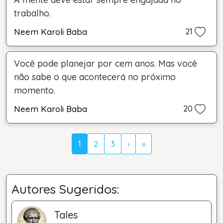
trabalho.
Neem Karoli Baba
21
Você pode planejar por cem anos. Mas você
não sabe o que acontecerá no próximo
momento.
Neem Karoli Baba
20
1
2
3
›
»
Autores Sugeridos:
Tales