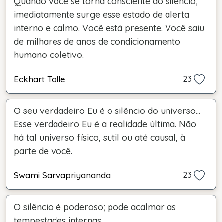
Quando você se torna consciente do silêncio,
imediatamente surge esse estado de alerta
interno e calmo. Você está presente. Você saiu
de milhares de anos de condicionamento
humano coletivo.
Eckhart Tolle
23
O seu verdadeiro Eu é o silêncio do universo...
Esse verdadeiro Eu é a realidade última. Não
há tal universo físico, sutil ou até causal, à
parte de você.
Swami Sarvapriyananda
23
O silêncio é poderoso; pode acalmar as
tempestades internas.