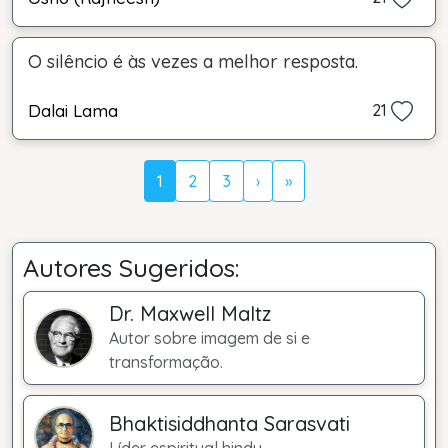
O silêncio é às vezes a melhor resposta.
Dalai Lama
21
1
2
3
›
»
Autores Sugeridos:
Dr. Maxwell Maltz
Autor sobre imagem de si e
transformação.
Bhaktisiddhanta Sarasvati