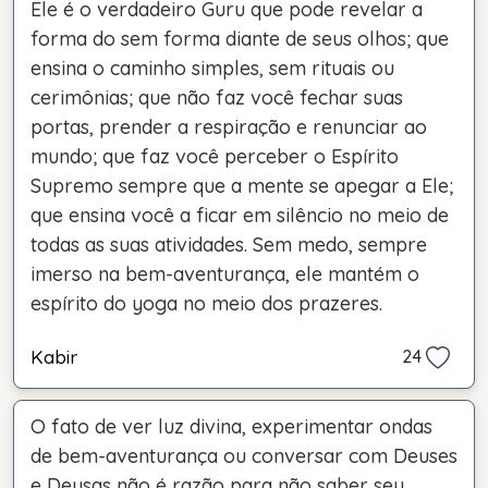
Ele é o verdadeiro Guru que pode revelar a
forma do sem forma diante de seus olhos; que
ensina o caminho simples, sem rituais ou
cerimônias; que não faz você fechar suas
portas, prender a respiração e renunciar ao
mundo; que faz você perceber o Espírito
Supremo sempre que a mente se apegar a Ele;
que ensina você a ficar em silêncio no meio de
todas as suas atividades. Sem medo, sempre
imerso na bem-aventurança, ele mantém o
espírito do yoga no meio dos prazeres.
Kabir
24
O fato de ver luz divina, experimentar ondas
de bem-aventurança ou conversar com Deuses
e Deusas não é razão para não saber seu