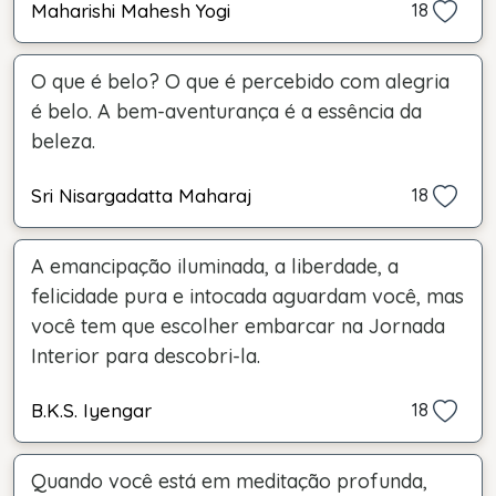
Maharishi Mahesh Yogi
18
O que é belo? O que é percebido com alegria
é belo. A bem-aventurança é a essência da
beleza.
Sri Nisargadatta Maharaj
18
A emancipação iluminada, a liberdade, a
felicidade pura e intocada aguardam você, mas
você tem que escolher embarcar na Jornada
Interior para descobri-la.
B.K.S. Iyengar
18
Quando você está em meditação profunda,