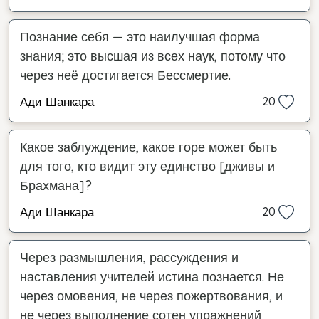
Познание себя — это наилучшая форма
знания; это высшая из всех наук, потому что
через неё достигается Бессмертие.
Ади Шанкара
20
Какое заблуждение, какое горе может быть
для того, кто видит эту единство [дживы и
Брахмана]?
Ади Шанкара
20
Через размышления, рассуждения и
наставления учителей истина познается. Не
через омовения, не через пожертвования, и
не через выполнение сотен упражнений