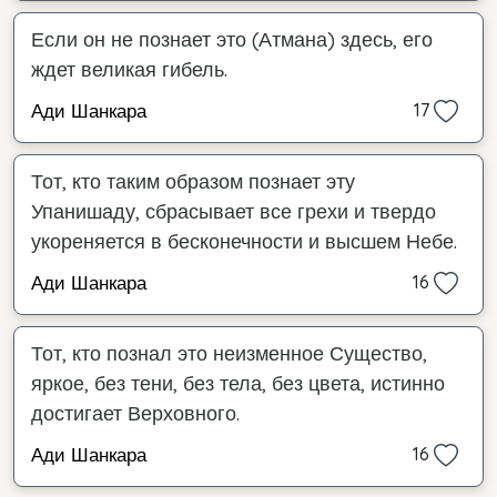
Если он не познает это (Атмана) здесь, его
ждет великая гибель.
Ади Шанкара
17
Тот, кто таким образом познает эту
Упанишаду, сбрасывает все грехи и твердо
укореняется в бесконечности и высшем Небе.
Ади Шанкара
16
Тот, кто познал это неизменное Существо,
яркое, без тени, без тела, без цвета, истинно
достигает Верховного.
Ади Шанкара
16