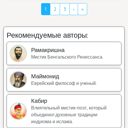
1
2
3
›
»
Рекомендуемые авторы:
Рамакришна
Мистик Бенгальского Ренессанса.
Маймонид
Еврейский философ и ученый.
Кабир
Влиятельный мистик-поэт, который
объединил духовные традиции
индуизма и ислама.