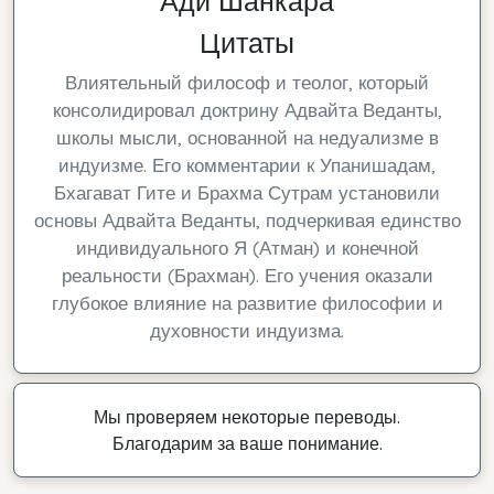
Ади Шанкара
Цитаты
Влиятельный философ и теолог, который
консолидировал доктрину Адвайта Веданты,
школы мысли, основанной на недуализме в
индуизме. Его комментарии к Упанишадам,
Бхагават Гите и Брахма Сутрам установили
основы Адвайта Веданты, подчеркивая единство
индивидуального Я (Атман) и конечной
реальности (Брахман). Его учения оказали
глубокое влияние на развитие философии и
духовности индуизма.
Мы проверяем некоторые переводы.
Благодарим за ваше понимание.