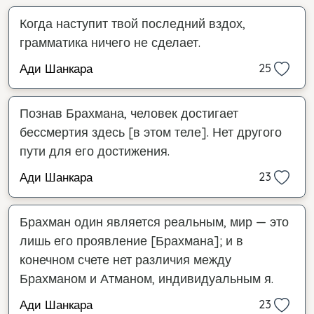
Когда наступит твой последний вздох,
грамматика ничего не сделает.
Ади Шанкара
25
Познав Брахмана, человек достигает
бессмертия здесь [в этом теле]. Нет другого
пути для его достижения.
Ади Шанкара
23
Брахман один является реальным, мир — это
лишь его проявление [Брахмана]; и в
конечном счете нет различия между
Брахманом и Атманом, индивидуальным я.
Ади Шанкара
23