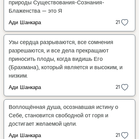
природы Существования-Сознания-
Блаженства — это Я
Ади Шанкара
21
Узы сердца разрываются, все сомнения
разрешаются, и все дела прекращают
приносить плоды, когда видишь Его
(Брахмана), который является и высоким, и
низким.
Ади Шанкара
21
Воплощённая душа, осознавшая истину о
Себе, становится свободной от горя и
достигает желаемой цели.
Ади Шанкара
21