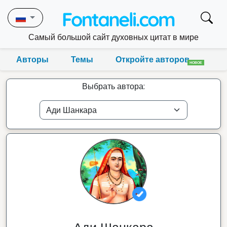
Самый большой сайт духовных цитат в мире
Авторы
Темы
Откройте авторов
НОВОЕ
Выбрать автора: