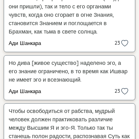
они пришли), так и тело с его органами
чувств, когда оно сгорает в огне Знания,
становится Знанием и поглощается в
Брахман, как тьма в свете солнца.
Ади Шанкара
23
Но дива [живое существо] наделено эго, а
его знание ограничено, в то время как Ишвар
не имеет эго и всезнающий.
Ади Шанкара
23
Чтобы освободиться от рабства, мудрый
человек должен практиковать различие
между Высшим Я и эго-Я. Только так ты
станешь полон радости, распознавая Суть как