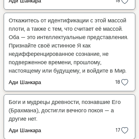
Ади Шанкара
18
Откажитесь от идентификации с этой массой
плоти, а также с тем, что считает её массой.
Оба — это интеллектуальные представления.
Признайте своё истинное Я как
недифференцированное сознание, не
подверженное времени, прошлому,
настоящему или будущему, и войдите в Мир.
Ади Шанкара
18
Боги и мудрецы древности, познавшие Его
(Брахмана), достигли вечного покоя — а
другие нет.
Ади Шанкара
17