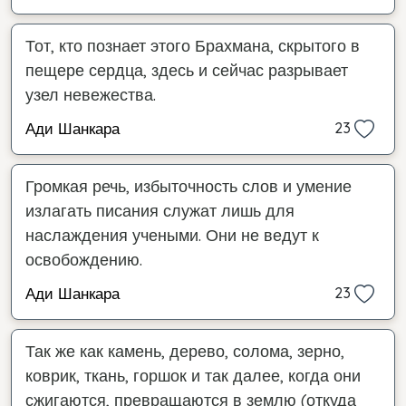
Тот, кто познает этого Брахмана, скрытого в
пещере сердца, здесь и сейчас разрывает
узел невежества.
Ади Шанкара
23
Громкая речь, избыточность слов и умение
излагать писания служат лишь для
наслаждения учеными. Они не ведут к
освобождению.
Ади Шанкара
23
Так же как камень, дерево, солома, зерно,
коврик, ткань, горшок и так далее, когда они
сжигаются, превращаются в землю (откуда