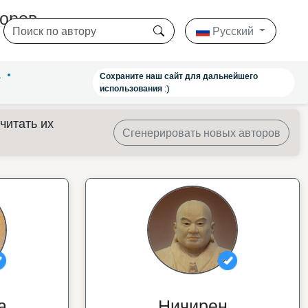
торов
Русский
а
Сохраните наш сайт для дальнейшего
использования :)
читать их
Сгенерировать новых авторов
а
Ничирен