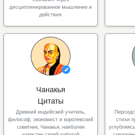
дисциплинированное мышление и
действия.
Чанакья
Цитаты
Древний индийский учитель,
Персидс
философ, экономист и королевский
стихи п
советник, Чанакья, наиболее
углубляясь
известен своей работой
соединен