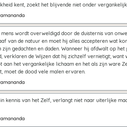
jkheid kent, zoekt het blijvende niet onder vergankelij
ramananda
 mens wordt overweldigd door de duisternis van onwe
slaaf van de natuur en moet hij alles accepteren wat ko
n zijn gedachten en daden. Wanneer hij afdwalt op het
d, verklaren de Wijzen dat hij zichzelf vernietigt; want 
 aan het vergankelijke lichaam en het als zijn ware Ze
, moet de dood vele malen ervaren.
ramananda
s in kennis van het Zelf, verlangt niet naar uiterlijke ma
ramananda