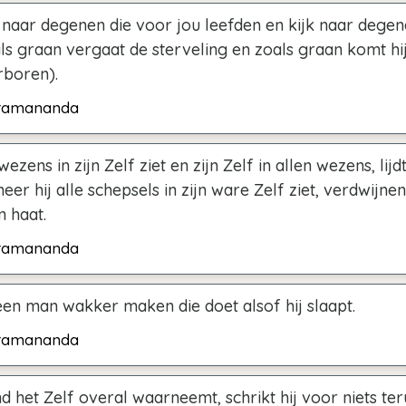
 naar degenen die voor jou leefden en kijk naar degen
als graan vergaat de sterveling en zoals graan komt hi
rboren).
ramananda
ezens in zijn Zelf ziet en zijn Zelf in allen wezens, lijdt
er hij alle schepsels in zijn ware Zelf ziet, verdwijnen
n haat.
ramananda
een man wakker maken die doet alsof hij slaapt.
ramananda
 het Zelf overal waarneemt, schrikt hij voor niets te