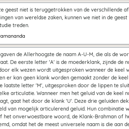
e geest niet is teruggetrokken van de verschillende af
ingen van wereldse zaken, kunnen we niet in de geest
studie treden.
ramananda
 gaven de Allerhoogste de naam A-U-M, die als de wor
staat. De eerste letter 'A' is de moederklank, zijnde de n
 door elk wezen wordt uitgesproken wanneer de keel 
en er kan geen klank worden gemaakt zonder de keel
 laatste letter 'M', uitgesproken door de lippen te slui
elke articulatie. Wanneer men het geluid van de keel n
agt, gaat het door de klank 'U'. Deze drie geluiden de
eld van mogelijk articulerend geluid. Hun combinatie 
f het onverwoestbare woord, de Klank-Brahman of 
md, omdat het de meest universele naam is die aan d