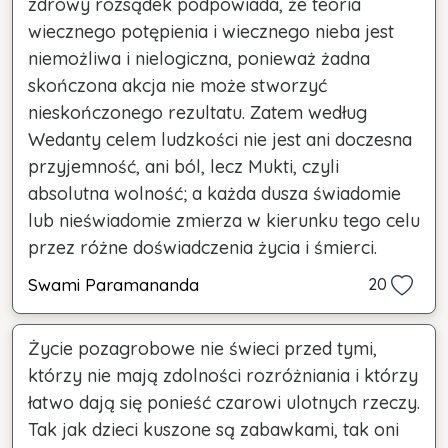
zdrowy rozsądek podpowiada, że teoria
wiecznego potępienia i wiecznego nieba jest
niemożliwa i nielogiczna, ponieważ żadna
skończona akcja nie może stworzyć
nieskończonego rezultatu. Zatem według
Wedanty celem ludzkości nie jest ani doczesna
przyjemność, ani ból, lecz Mukti, czyli
absolutna wolność; a każda dusza świadomie
lub nieświadomie zmierza w kierunku tego celu
przez różne doświadczenia życia i śmierci.
Swami Paramananda
20
Życie pozagrobowe nie świeci przed tymi,
którzy nie mają zdolności rozróżniania i którzy
łatwo dają się ponieść czarowi ulotnych rzeczy.
Tak jak dzieci kuszone są zabawkami, tak oni