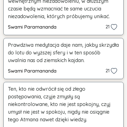
wewnętrznym niezadowoleniu, w dłuższym
czasie będą wzmacniać te same uczucia
niezadowolenia, których próbujemy unikać.
Swami Paramananda
21
Prawdziwa medytacja daje nam, jakby skrzydła
do lotu do wyższej sfery i w ten sposób
uwalnia nas od ziemskich kajdan.
Swami Paramananda
21
Ten, kto nie odwrócił się od złego
postępowania, czyje zmysły są
niekontrolowane, kto nie jest spokojny, czyj
umysł nie jest w spokoju, nigdy nie osiągnie
tego Atmana nawet dzięki wiedzy.