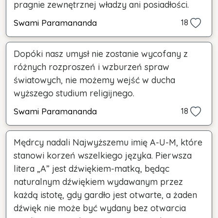
pragnie zewnętrznej władzy ani posiadłości.
Swami Paramananda
18
Dopóki nasz umysł nie zostanie wycofany z
różnych rozproszeń i wzburzeń spraw
światowych, nie możemy wejść w ducha
wyższego studium religijnego.
Swami Paramananda
18
Mędrcy nadali Najwyższemu imię A-U-M, które
stanowi korzeń wszelkiego języka. Pierwsza
litera „A” jest dźwiękiem-matką, będąc
naturalnym dźwiękiem wydawanym przez
każdą istotę, gdy gardło jest otwarte, a żaden
dźwięk nie może być wydany bez otwarcia