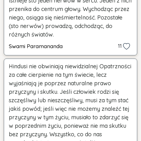
Istnieje sto jeden nerwów w sercu. Jeden z nich
przenika do centrum głowy. Wychodząc przez
niego, osiąga się nieśmiertelność. Pozostałe
(sto nerwów) prowadzą, odchodząc, do
różnych światów.
Swami Paramananda
11
Hindusi nie obwiniają niewidzialnej Opatrzności
za całe cierpienie na tym świecie, lecz
wyjaśniają je poprzez naturalne prawo
przyczyny i skutku. Jeśli człowiek rodzi się
szczęśliwy lub nieszczęśliwy, musi za tym stać
jakiś powód; jeśli więc nie możemy znaleźć tej
przyczyny w tym życiu, musiało to zdarzyć się
w poprzednim życiu, ponieważ nie ma skutku
bez przyczyny. Wszystko, co do nas