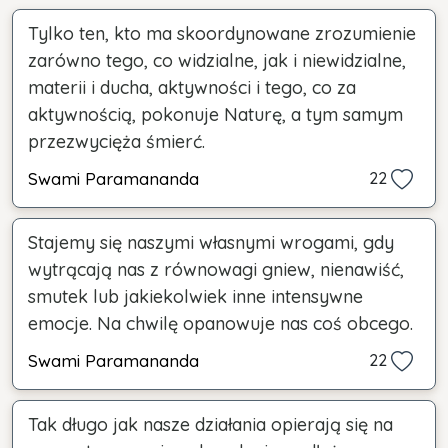
Tylko ten, kto ma skoordynowane zrozumienie
zarówno tego, co widzialne, jak i niewidzialne,
materii i ducha, aktywności i tego, co za
aktywnością, pokonuje Naturę, a tym samym
przezwycięża śmierć.
Swami Paramananda
22
Stajemy się naszymi własnymi wrogami, gdy
wytrącają nas z równowagi gniew, nienawiść,
smutek lub jakiekolwiek inne intensywne
emocje. Na chwilę opanowuje nas coś obcego.
Swami Paramananda
22
Tak długo jak nasze działania opierają się na