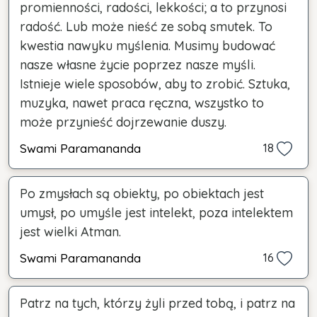
promienności, radości, lekkości; a to przynosi
radość. Lub może nieść ze sobą smutek. To
kwestia nawyku myślenia. Musimy budować
nasze własne życie poprzez nasze myśli.
Istnieje wiele sposobów, aby to zrobić. Sztuka,
muzyka, nawet praca ręczna, wszystko to
może przynieść dojrzewanie duszy.
Swami Paramananda
18
Po zmysłach są obiekty, po obiektach jest
umysł, po umyśle jest intelekt, poza intelektem
jest wielki Atman.
Swami Paramananda
16
Patrz na tych, którzy żyli przed tobą, i patrz na