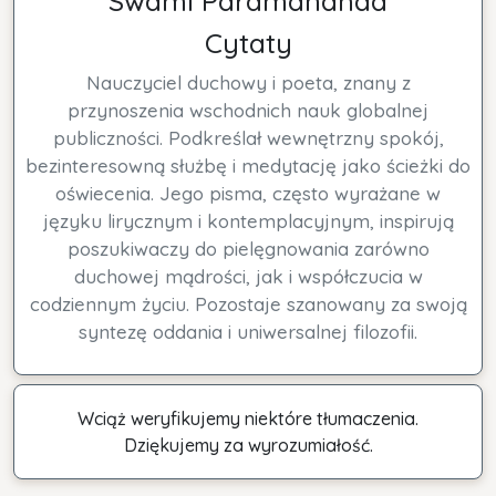
Swami Paramananda
Cytaty
Nauczyciel duchowy i poeta, znany z
przynoszenia wschodnich nauk globalnej
publiczności. Podkreślał wewnętrzny spokój,
bezinteresowną służbę i medytację jako ścieżki do
oświecenia. Jego pisma, często wyrażane w
języku lirycznym i kontemplacyjnym, inspirują
poszukiwaczy do pielęgnowania zarówno
duchowej mądrości, jak i współczucia w
codziennym życiu. Pozostaje szanowany za swoją
syntezę oddania i uniwersalnej filozofii.
Wciąż weryfikujemy niektóre tłumaczenia.
Dziękujemy za wyrozumiałość.