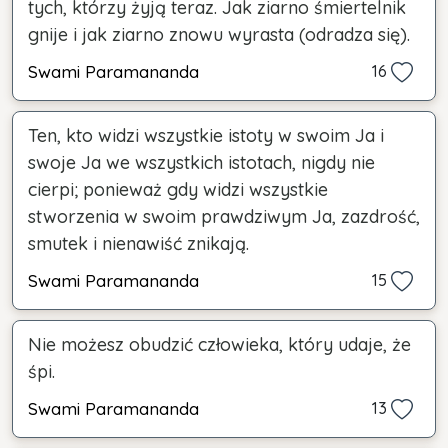
tych, którzy żyją teraz. Jak ziarno śmiertelnik
gnije i jak ziarno znowu wyrasta (odradza się).
Swami Paramananda
16
Ten, kto widzi wszystkie istoty w swoim Ja i
swoje Ja we wszystkich istotach, nigdy nie
cierpi; ponieważ gdy widzi wszystkie
stworzenia w swoim prawdziwym Ja, zazdrość,
smutek i nienawiść znikają.
Swami Paramananda
15
Nie możesz obudzić człowieka, który udaje, że
śpi.
Swami Paramananda
13