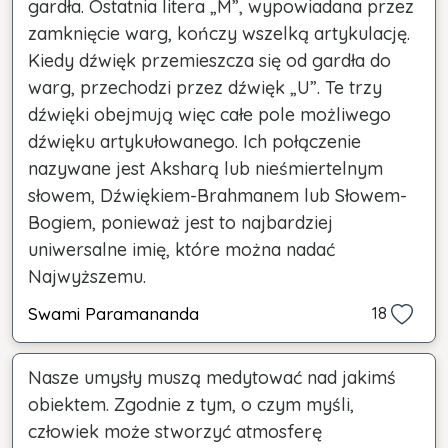
gardła. Ostatnia litera „M”, wypowiadana przez
zamknięcie warg, kończy wszelką artykulację.
Kiedy dźwięk przemieszcza się od gardła do
warg, przechodzi przez dźwięk „U”. Te trzy
dźwięki obejmują więc całe pole możliwego
dźwięku artykułowanego. Ich połączenie
nazywane jest Aksharą lub nieśmiertelnym
słowem, Dźwiękiem-Brahmanem lub Słowem-
Bogiem, ponieważ jest to najbardziej
uniwersalne imię, które można nadać
Najwyższemu.
Swami Paramananda
18
Nasze umysły muszą medytować nad jakimś
obiektem. Zgodnie z tym, o czym myśli,
człowiek może stworzyć atmosferę