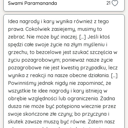
Swami Paramananda
21
Idea nagrody i kary wynika również z tego
prawa. Cokolwiek zasiejemy, musimy to
zebrać. Nie może być inaczej. [...] Jeśli ktoś
spędzi całe swoje życie na złym myśleniu i
grzechu, to bezcelowe jest szukać szczęścia w
życiu pozagrobowym; ponieważ nasze życie
pozagrobowe nie jest kwestią przypadku, lecz
wynika z reakcji na nasze obecne działania. [...]
Powinniśmy jednak nigdy nie zapominać, że
wszystkie te idee nagrody i kary istnieją w
obrębie względności lub ograniczenia. Żadna
dusza nie może być potępiona wiecznie przez
swoje skończone złe czyny; bo przyczyna i
skutek zawsze muszą być równe. Zatem nasz