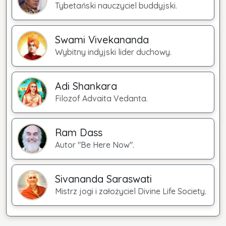
Tybetański nauczyciel buddyjski.
Swami Vivekananda
Wybitny indyjski lider duchowy.
Adi Shankara
Filozof Advaita Vedanta.
Ram Dass
Autor "Be Here Now".
Sivananda Saraswati
Mistrz jogi i założyciel Divine Life Society.