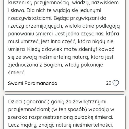
kuszeni są przyjemnością, władzą, nazwiskiem
i sławą. Dla nich te wydają się jedynymi
rzeczywistościami. Będąc przywiązani do
rzeczy przemijających, wielokrotnie podlegają
panowaniu śmierci. Jest jedna część nas, która
musi umrzeć; jest inna część, która nigdy nie
umiera. Kiedy człowiek może zidentyfikować
się ze swoją nieśmiertelną naturą, która jest
zjednoczona z Bogiem, wtedy pokonuje
śmierć.
Swami Paramananda
20
Dzieci (ignoranci) gonią za zewnętrznymi
przyjemnościami; (w ten sposób) wpadają w
szeroko rozprzestrzenioną pułapkę śmierci.
Lecz mądry, znając naturę nieśmiertelności,