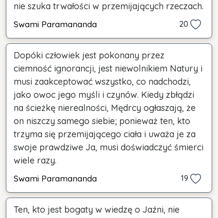
nie szuka trwałości w przemijających rzeczach.
Swami Paramananda
20
Dopóki człowiek jest pokonany przez
ciemność ignorancji, jest niewolnikiem Natury i
musi zaakceptować wszystko, co nadchodzi,
jako owoc jego myśli i czynów. Kiedy zbłądzi
na ścieżkę nierealności, Mędrcy ogłaszają, że
on niszczy samego siebie; ponieważ ten, kto
trzyma się przemijającego ciała i uważa je za
swoje prawdziwe Ja, musi doświadczyć śmierci
wiele razy.
Swami Paramananda
19
Ten, kto jest bogaty w wiedzę o Jaźni, nie