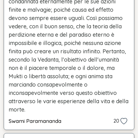
condannata eternamente per le sue azioni
finite e malvagie; poiché causa ed effetto
devono sempre essere uguali. Così possiamo
vedere, con il buon senso, che la teoria della
perdizione eterna e del paradiso eterno è
impossibile e illogica, poiché nessuna azione
finita può creare un risultato infinito. Pertanto,
secondo la Vedanta, l'obiettivo dell'umanità
non è il piacere temporale o il dolore, ma
Mukti o libertà assoluta; e ogni anima sta
marciando consapevolmente o
inconsapevolmente verso questo obiettivo
attraverso le varie esperienze della vita e della
morte.
Swami Paramananda
20