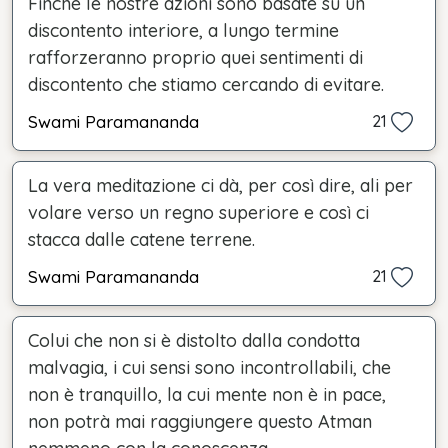
Finché le nostre azioni sono basate su un
discontento interiore, a lungo termine
rafforzeranno proprio quei sentimenti di
discontento che stiamo cercando di evitare.
Swami Paramananda
21
La vera meditazione ci dà, per così dire, ali per
volare verso un regno superiore e così ci
stacca dalle catene terrene.
Swami Paramananda
21
Colui che non si è distolto dalla condotta
malvagia, i cui sensi sono incontrollabili, che
non è tranquillo, la cui mente non è in pace,
non potrà mai raggiungere questo Atman