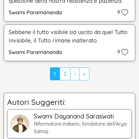
questione della nostra resistenza e pazienza.
Swami Paramananda
9
Sebbene il tutto visibile sia uscito da quel Tutto
Invisibile, il Tutto rimane inalterato.
Swami Paramananda
9
1
2
›
»
Autori Suggeriti:
Swami Dayanand Saraswati
Riformatore indiano, fondatore dell'Arya
Samaj.