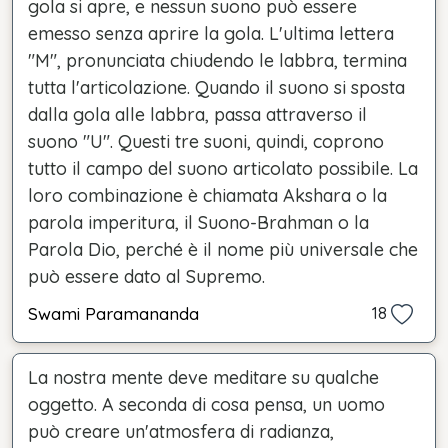
gola si apre, e nessun suono può essere
emesso senza aprire la gola. L'ultima lettera
"M", pronunciata chiudendo le labbra, termina
tutta l'articolazione. Quando il suono si sposta
dalla gola alle labbra, passa attraverso il
suono "U". Questi tre suoni, quindi, coprono
tutto il campo del suono articolato possibile. La
loro combinazione è chiamata Akshara o la
parola imperitura, il Suono-Brahman o la
Parola Dio, perché è il nome più universale che
può essere dato al Supremo.
Swami Paramananda
18
La nostra mente deve meditare su qualche
oggetto. A seconda di cosa pensa, un uomo
può creare un'atmosfera di radianza,