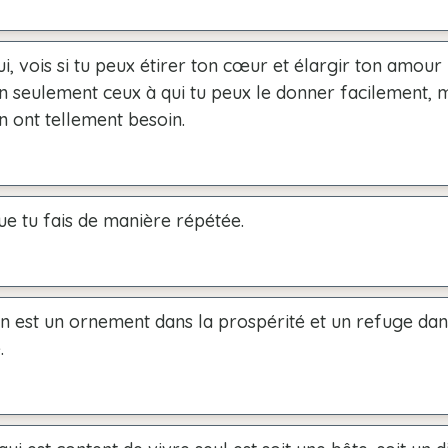
i, vois si tu peux étirer ton cœur et élargir ton amour 
 seulement ceux à qui tu peux le donner facilement, m
n ont tellement besoin.
ue tu fais de manière répétée.
on est un ornement dans la prospérité et un refuge dan
.