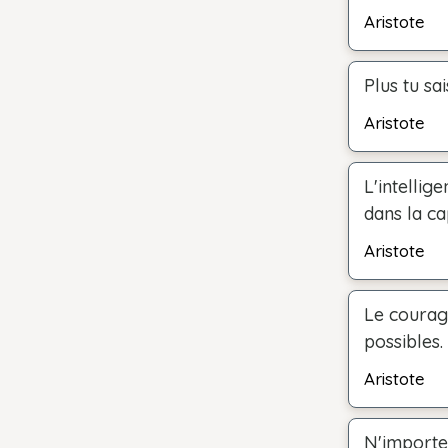
Aristote
Plus tu sai
Aristote
L'intellig
dans la ca
Aristote
Le courage
possibles.
Aristote
N'importe 