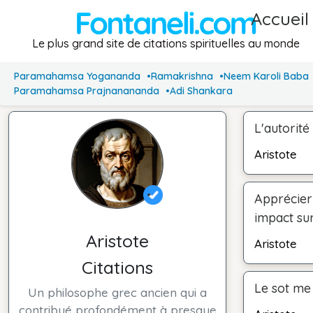
Accueil
Le plus grand site de citations spirituelles au monde
Paramahamsa Yogananda
Ramakrishna
Neem Karoli Baba
Paramahamsa Prajnanananda
Adi Shankara
L'autorité
Aristote
Apprécier
impact sur
Aristote
Aristote
Citations
Le sot me
Un philosophe grec ancien qui a
contribué profondément à presque