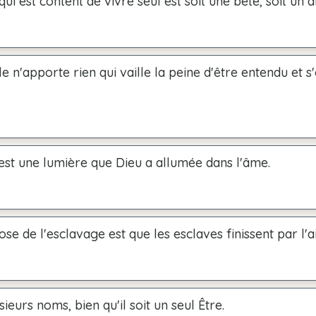
i est content de vivre seul est soit une bête, soit un d
e n'apporte rien qui vaille la peine d'être entendu et s
est une lumière que Dieu a allumée dans l'âme.
ose de l'esclavage est que les esclaves finissent par l'a
sieurs noms, bien qu'il soit un seul Être.