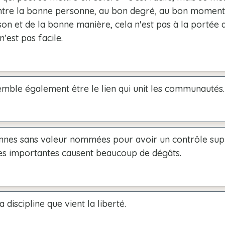
ntre la bonne personne, au bon degré, au bon moment,
on et de la bonne manière, cela n'est pas à la portée d
'est pas facile.
emble également être le lien qui unit les communautés.
nnes sans valeur nommées pour avoir un contrôle su
res importantes causent beaucoup de dégâts.
a discipline que vient la liberté.