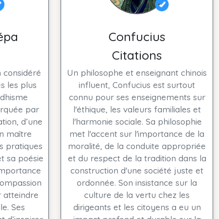
épa
Confucius
Citations
n considéré
Un philosophe et enseignant chinois
s les plus
influent, Confucius est surtout
ddhisme
connu pour ses enseignements sur
arquée par
l'éthique, les valeurs familiales et
tion, d’une
l'harmonie sociale. Sa philosophie
n maître
met l'accent sur l'importance de la
s pratiques
moralité, de la conduite appropriée
t sa poésie
et du respect de la tradition dans la
’importance
construction d'une société juste et
compassion
ordonnée. Son insistance sur la
 atteindre
culture de la vertu chez les
lle. Ses
dirigeants et les citoyens a eu un