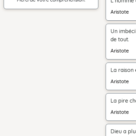
L'homme qu
Aristote
Un imbécil
de tout.
Aristote
La raison 
Aristote
La pire ch
Aristote
Dieu a plu