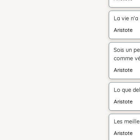
La vie n'a
Aristote
Sois un pe
comme véri
Aristote
Lo que de
Aristote
Les meille
Aristote