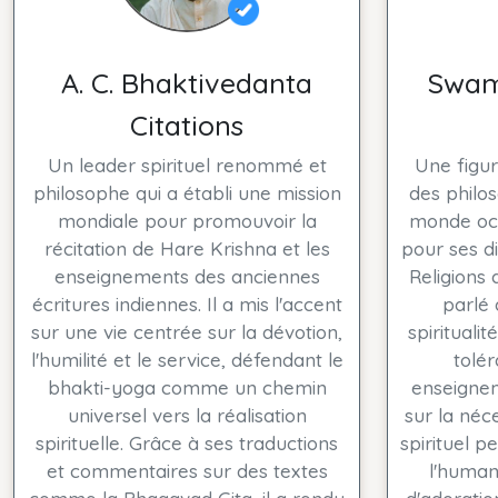
A. C. Bhaktivedanta
Swam
Citations
Un leader spirituel renommé et
Une figur
philosophe qui a établi une mission
des philos
mondiale pour promouvoir la
monde occ
récitation de Hare Krishna et les
pour ses d
enseignements des anciennes
Religions 
écritures indiennes. Il a mis l'accent
parlé 
sur une vie centrée sur la dévotion,
spirituali
l'humilité et le service, défendant le
tolér
bhakti-yoga comme un chemin
enseignem
universel vers la réalisation
sur la né
spirituelle. Grâce à ses traductions
spirituel p
et commentaires sur des textes
l'huma