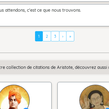
s attendons, c'est ce que nous trouvons.
1
2
3
›
»
tre collection de citations de Aristote, découvrez aussi 