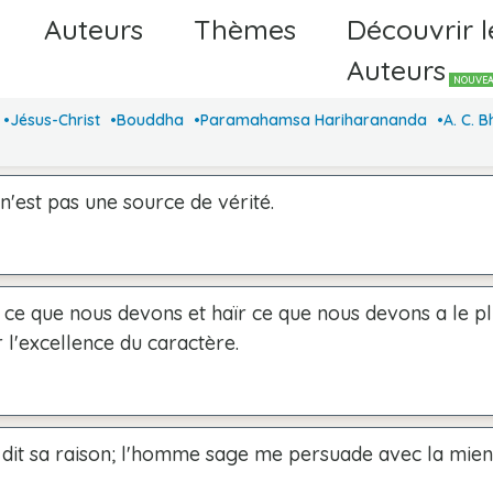
Auteurs
Thèmes
Découvrir l
Auteurs
NOUVE
Jésus-Christ
Bouddha
Paramahamsa Hariharananda
A. C. 
 n'est pas une source de vérité.
 ce que nous devons et haïr ce que nous devons a le p
 l'excellence du caractère.
 dit sa raison; l'homme sage me persuade avec la mien