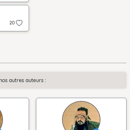
20
nos autres auteurs :