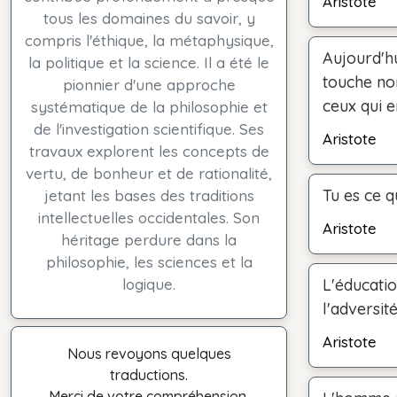
Aristote
tous les domaines du savoir, y
compris l'éthique, la métaphysique,
Aujourd'hu
la politique et la science. Il a été le
touche non
pionnier d'une approche
ceux qui e
systématique de la philosophie et
de l'investigation scientifique. Ses
Aristote
travaux explorent les concepts de
vertu, de bonheur et de rationalité,
Tu es ce q
jetant les bases des traditions
intellectuelles occidentales. Son
Aristote
héritage perdure dans la
philosophie, les sciences et la
logique.
L'éducati
l'adversité
Aristote
Nous revoyons quelques
traductions.
Merci de votre compréhension.