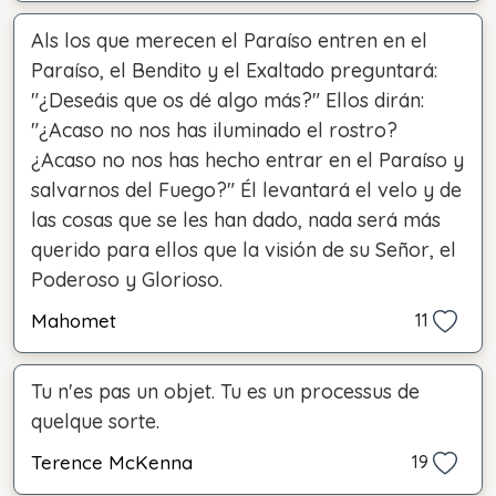
Als los que merecen el Paraíso entren en el
Paraíso, el Bendito y el Exaltado preguntará:
"¿Deseáis que os dé algo más?" Ellos dirán:
"¿Acaso no nos has iluminado el rostro?
¿Acaso no nos has hecho entrar en el Paraíso y
salvarnos del Fuego?" Él levantará el velo y de
las cosas que se les han dado, nada será más
querido para ellos que la visión de su Señor, el
Poderoso y Glorioso.
Mahomet
11
Tu n'es pas un objet. Tu es un processus de
quelque sorte.
Terence McKenna
19