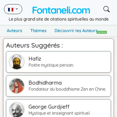
Le plus grand site de citations spirituelles au monde
Auteurs
Thèmes
Découvrir les Auteurs
NOUVEAU
Auteurs Suggérés :
Hafiz
Poète mystique persan.
Bodhidharma
Fondateur du bouddhisme Zen en Chine.
George Gurdjieff
Mystique et enseignant spirituel.