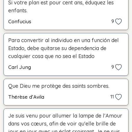
Si votre plan est pour cent ans, éduquez les
enfants.
Confucius
9
Para convertir al individuo en una función del
Estado, debe quitarse su dependencia de
cualquier cosa que no sea el Estado
Carl Jung
9
Que Dieu me protège des saints sombres.
Thérèse d’Avila
11
Je suis venu pour allumer la lampe de l'Amour
dans vos cœurs, afin de voir qu'elle brille de
jour en jour avec un éclat croissant. Je ne suis