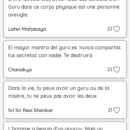
Guru dans ce corps physique est une personne
aveugle.
Lahiri Mahasaya
22
El mayor mantra del gurú es: nunca compartas
tus secretos con nadie. Te destruirá.
Chanakya
22
Dans la vie, tu peux avoir un guru ou de la
misère, tu ne peux pas avoir les deux.
Sri Sri Ravi Shankar
21
L'homme a besoin d'un gourou. Mais un