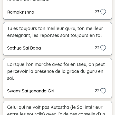
Ramakrishna
23
Tu es toujours ton meilleur guru, ton meilleur
enseignant, les réponses sont toujours en toi.
Sathya Sai Baba
22
Lorsque l'on marche avec foi en Dieu, on peut
percevoir la présence de la grâce du guru en
soi.
Swami Satyananda Giri
22
Celui qui ne voit pas Kutastha (le Soi intérieur
entre les sourcils) avec l'aide des conseils d'un