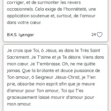
corriger, et de surmonter les revers
occasionnels. Cela exige de l'honnêteté, une
application soutenue et, surtout, de l'amour
dans votre cœur.
B.K.S. Iyengar
24
Je crois que Toi, ô Jésus, es dans le Très Saint
Sacrement. Je T'aime et je Te désire. Viens dans
mon cœur. Je T'embrasse. Oh, ne me quitte
jamais. Que la brûlante et douce puissance de
Ton amour, ô Seigneur Jésus-Christ, je T'en
prie, absorbe mon esprit afin que je meure
d'amour pour Ton amour, Toi qui T'es
gracieusement laissé mourir d'amour pour
mon amour.