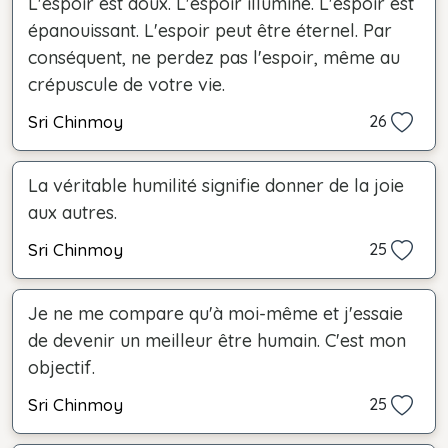
L'espoir est doux. L'espoir illumine. L'espoir est
épanouissant. L'espoir peut être éternel. Par
conséquent, ne perdez pas l'espoir, même au
crépuscule de votre vie.
Sri Chinmoy
26
La véritable humilité signifie donner de la joie
aux autres.
Sri Chinmoy
25
Je ne me compare qu'à moi-même et j'essaie
de devenir un meilleur être humain. C'est mon
objectif.
Sri Chinmoy
25