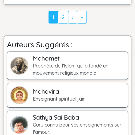
1
2
›
»
Auteurs Suggérés :
Mahomet
Prophète de l'Islam qui a fondé un
mouvement religieux mondial.
Mahavira
Enseignant spirituel jain.
Sathya Sai Baba
Guru connu pour ses enseignements sur
l'amour.