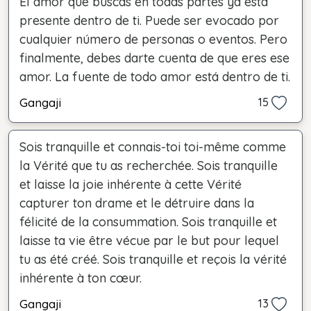
El amor que buscas en todas partes ya está
presente dentro de ti. Puede ser evocado por
cualquier número de personas o eventos. Pero
finalmente, debes darte cuenta de que eres ese
amor. La fuente de todo amor está dentro de ti.
Gangaji
15
Sois tranquille et connais-toi toi-même comme
la Vérité que tu as recherchée. Sois tranquille
et laisse la joie inhérente à cette Vérité
capturer ton drame et le détruire dans la
félicité de la consummation. Sois tranquille et
laisse ta vie être vécue par le but pour lequel
tu as été créé. Sois tranquille et reçois la vérité
inhérente à ton cœur.
Gangaji
13