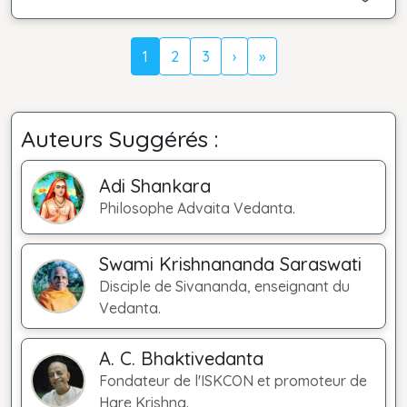
1
2
3
›
»
Auteurs Suggérés :
Adi Shankara
Philosophe Advaita Vedanta.
Swami Krishnananda Saraswati
Disciple de Sivananda, enseignant du
Vedanta.
A. C. Bhaktivedanta
Fondateur de l'ISKCON et promoteur de
Hare Krishna.