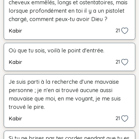
cheveux emmêlés, longs et ostentatoires, mais
lorsque profondément en toi il y a un pistolet
chargé, comment peux-tu avoir Dieu ?
Kabir
21
Où que tu sois, voilà le point d'entrée.
Kabir
21
Je suis parti à la recherche d'une mauvaise
personne ; je n'en ai trouvé aucune aussi
mauvaise que moi, en me voyant, je me suis
trouvé le pire.
Kabir
21
Si tu ne brises pas tes cordes pendant que tu es