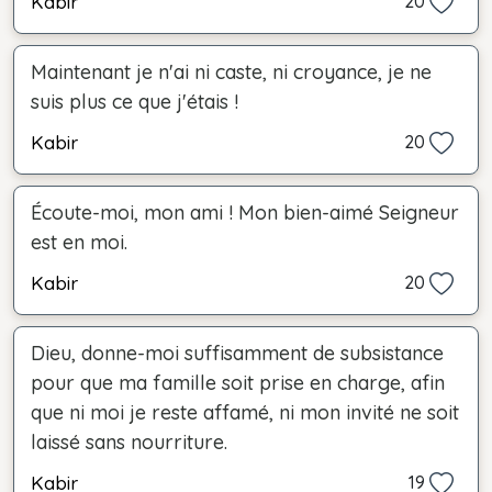
Kabir
20
Maintenant je n'ai ni caste, ni croyance, je ne
suis plus ce que j'étais !
Kabir
20
Écoute-moi, mon ami ! Mon bien-aimé Seigneur
est en moi.
Kabir
20
Dieu, donne-moi suffisamment de subsistance
pour que ma famille soit prise en charge, afin
que ni moi je reste affamé, ni mon invité ne soit
laissé sans nourriture.
Kabir
19