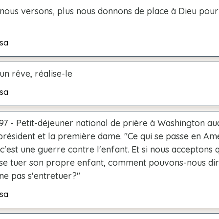
 nous versons, plus nous donnons de place à Dieu pou
sa
 un rêve, réalise-le
sa
97 - Petit-déjeuner national de prière à Washington au
 président et la première dame. "Ce qui se passe en Amé
, "c'est une guerre contre l'enfant. Et si nous acceptons 
se tuer son propre enfant, comment pouvons-nous dir
ne pas s'entretuer?"
sa