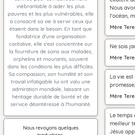
inébranlable à aider les plus
Nous avon
pauvres et les plus vulnérables, elle
l'océan, m
a consacré sa vie à servir ceux qui
Mère Tere
étaient dans le besoin. En tant que
fondatrice d'une organisation
caritative, elle s'est concentrée sur
Ne sois j
la fourniture de soins aux malades,
Mère Tere
orphelins et mourants, souvent
dans les conditions les plus difficiles.
Sa compassion, son humilité et son
La vie est
travail infatigable lui ont valu une
promesse,
admiration mondiale, laissant un
Mère Tere
héritage durable de bonté et de
service désintéressé à l'humanité.
Le temps 
meilleur 
Nous revoyons quelques
Jésus app