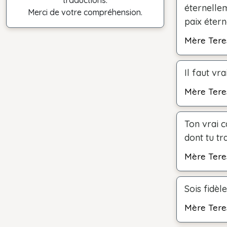
traductions.
éternellem
Merci de votre compréhension.
paix étern
Mère Tere
Il faut vr
Mère Tere
Ton vrai c
dont tu tr
Mère Tere
Sois fidèl
Mère Tere