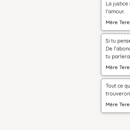
La justice
l'amour.
Mère Tere
Si tu pens
De l'abon
tu parlera
Mère Tere
Tout ce qu
trouveron
Mère Tere