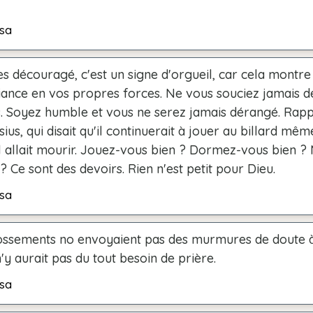
sa
es découragé, c'est un signe d'orgueil, car cela montr
ance en vos propres forces. Ne vous souciez jamais de
s. Soyez humble et vous ne serez jamais dérangé. Rap
ius, qui disait qu'il continuerait à jouer au billard même
il allait mourir. Jouez-vous bien ? Dormez-vous bien 
? Ce sont des devoirs. Rien n'est petit pour Dieu.
sa
 ossements no envoyaient pas des murmures de doute 
n'y aurait pas du tout besoin de prière.
sa