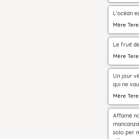
L'océan es
Mère Tere
Le fruit d
Mère Tere
Un jour vé
qui ne vau
Mère Tere
Affamé no
mancanza d
solo per 