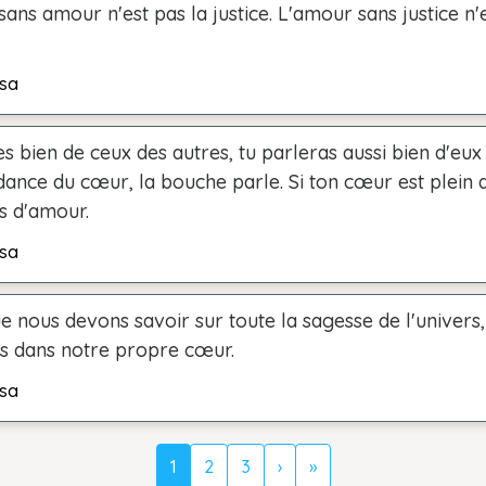
 sans amour n'est pas la justice. L'amour sans justice n'
sa
es bien de ceux des autres, tu parleras aussi bien d'eux 
dance du cœur, la bouche parle. Si ton cœur est plein 
s d'amour.
sa
e nous devons savoir sur toute la sagesse de l'univers,
s dans notre propre cœur.
sa
1
2
3
›
»