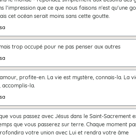
s l'impression que ce que nous faisons n'est qu'une go
ais cet océan serait moins sans cette goutte.
sa
amais trop occupé pour ne pas penser aux autres
sa
 amour, profite-en. La vie est mystère, connais-la. La vi
 accomplis-la.
sa
que vous passez avec Jésus dans le Saint-Sacrement es
temps que vous passerez sur terre. Chaque moment pa
rofondira votre union avec Lui et rendra votre âme