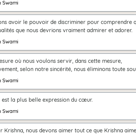
h Swami
ns avoir le pouvoir de discriminer pour comprendre q
ualités que nous devrions vraiment admirer et adorer.
h Swami
esure où nous voulons servir, dans cette mesure,
ement, selon notre sincérité, nous éliminons toute sou
h Swami
 est la plus belle expression du cœur.
h Swami
r Krishna, nous devons aimer tout ce que Krishna aime