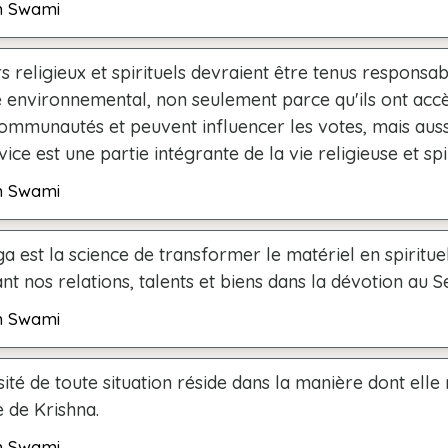
h Swami
s religieux et spirituels devraient être tenus responsa
e environnemental, non seulement parce qu'ils ont acc
ommunautés et peuvent influencer les votes, mais auss
vice est une partie intégrante de la vie religieuse et spir
h Swami
a est la science de transformer le matériel en spiritue
t nos relations, talents et biens dans la dévotion au S
h Swami
sité de toute situation réside dans la manière dont elle
 de Krishna.
h Swami