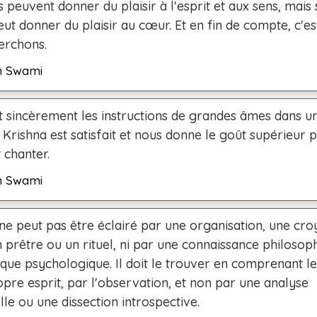
 peuvent donner du plaisir à l'esprit et aux sens, mais 
ut donner du plaisir au cœur. Et en fin de compte, c'es
erchons.
h Swami
t sincèrement les instructions de grandes âmes dans un
, Krishna est satisfait et nous donne le goût supérieur 
 chanter.
h Swami
e peut pas être éclairé par une organisation, une cro
prêtre ou un rituel, ni par une connaissance philosop
que psychologique. Il doit le trouver en comprenant l
pre esprit, par l'observation, et non par une analyse
elle ou une dissection introspective.