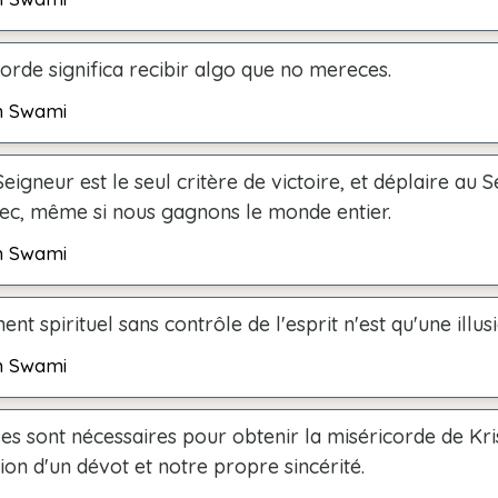
orde significa recibir algo que no mereces.
h Swami
Seigneur est le seul critère de victoire, et déplaire au 
hec, même si nous gagnons le monde entier.
h Swami
nt spirituel sans contrôle de l'esprit n'est qu'une illusi
h Swami
s sont nécessaires pour obtenir la miséricorde de Kri
tion d'un dévot et notre propre sincérité.