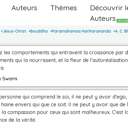
Auteurs
Thèmes
Découvrir l
Auteurs
NOUVE
Jésus-Christ
Bouddha
Paramahamsa Hariharananda
A. C. 
 les comportements qui entravent la croissance par 
nts qui la nourrissent, et la fleur de l'autoréalisation
a.
h Swami
ersonne qui comprend le soi, il ne peut y avoir d'ego, 
 haine envers qui que ce soit. Il ne peut y avoir que de
de la compassion pour ceux qui sont malheureux. C'est l
ce de la vérité.