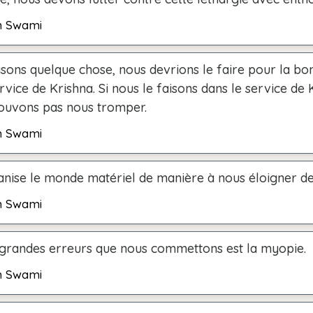
h Swami
isons quelque chose, nous devrions le faire pour la bo
rvice de Krishna. Si nous le faisons dans le service de 
ouvons pas nous tromper.
h Swami
nise le monde matériel de manière à nous éloigner de
h Swami
 grandes erreurs que nous commettons est la myopie.
h Swami