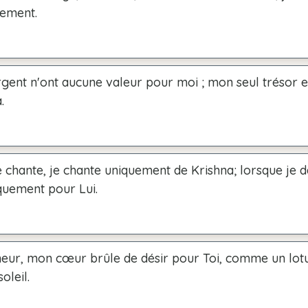
tement.
argent n'ont aucune valeur pour moi ; mon seul trésor 
.
 chante, je chante uniquement de Krishna; lorsque je d
quement pour Lui.
eur, mon cœur brûle de désir pour Toi, comme un lotu
oleil.