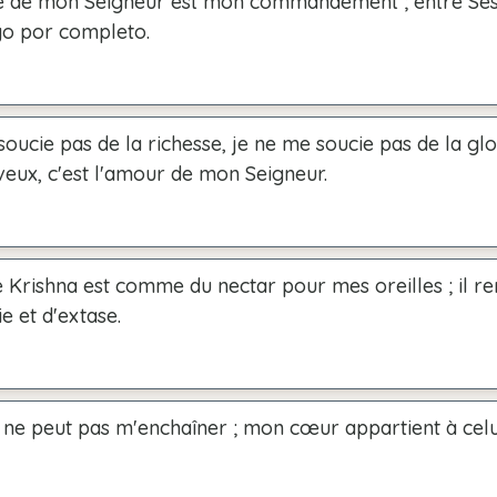
é de mon Seigneur est mon commandement ; entre Ses
o por completo.
oucie pas de la richesse, je ne me soucie pas de la gloi
veux, c'est l'amour de mon Seigneur.
 Krishna est comme du nectar pour mes oreilles ; il r
e et d'extase.
ne peut pas m'enchaîner ; mon cœur appartient à celui