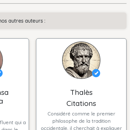
nos autres auteurs :
sa
Thalès
a
Citations
Considéré comme le premier
philosophe de la tradition
fluent qui a
occidentale, il cherchait à expliquer
a dans le