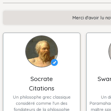
Merci d'avoir lu no
Socrate
Swa
Citations
Un philosophe grec classique
Un di
considéré comme l'un des
Paramahans
fondateurs de la philosophie
maître spi