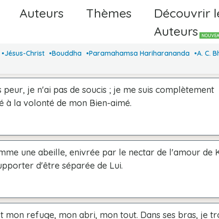
Auteurs
Thèmes
Découvrir l
Auteurs
NOUVE
Jésus-Christ
Bouddha
Paramahamsa Hariharananda
A. C. 
s peur, je n'ai pas de soucis ; je me suis complètement
 à la volonté de mon Bien-aimé.
mme une abeille, enivrée par le nectar de l'amour de K
pporter d'être séparée de Lui.
t mon refuge, mon abri, mon tout. Dans ses bras, je t