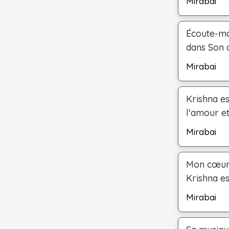
Mirabai
Écoute-mo
dans Son 
Mirabai
Krishna e
l'amour et
Mirabai
Mon cœur e
Krishna es
Mirabai