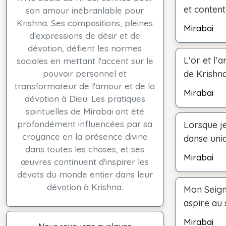
et conten
son amour inébranlable pour
Krishna. Ses compositions, pleines
Mirabai
d'expressions de désir et de
dévotion, défient les normes
L'or et l'
sociales en mettant l'accent sur le
pouvoir personnel et
de Krishna
transformateur de l'amour et de la
Mirabai
dévotion à Dieu. Les pratiques
spirituelles de Mirabai ont été
profondément influencées par sa
Lorsque je
croyance en la présence divine
danse uni
dans toutes les choses, et ses
Mirabai
œuvres continuent d'inspirer les
dévots du monde entier dans leur
dévotion à Krishna.
Mon Seign
aspire au s
Mirabai