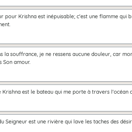
 pour Krishna est inépuisable; c'est une flamme qui b
ment.
 la souffrance, je ne ressens aucune douleur, car mo
s Son amour.
Krishna est le bateau qui me porte à travers l'océan de
u Seigneur est une rivière qui lave les taches des désir