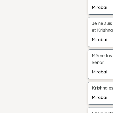
Mirabai
Je ne suis
et Krishna
Mirabai
Même los 
Señor.
Mirabai
Krishna es
Mirabai