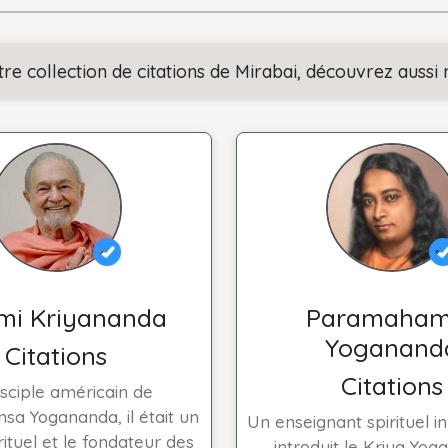
tre collection de citations de Mirabai, découvrez aussi 
mi Kriyananda
Paramaham
Yoganand
Citations
Citations
sciple américain de
a Yogananda, il était un
Un enseignant spirituel in
rituel et le fondateur des
introduit le Kriya Yog