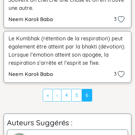
une autre.
Neem Karoli Baba
3
Le Kumbhak (rétention de la respiration) peut
également être atteint par la bhakti (dévotion).
Lorsque l’émotion atteint son apogée, la
respiration s’arrête et l’esprit se fixe.
Neem Karoli Baba
3
«
‹
4
5
6
Auteurs Suggérés :