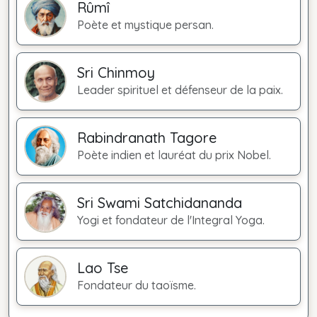
Rûmî
Poète et mystique persan.
Sri Chinmoy
Leader spirituel et défenseur de la paix.
Rabindranath Tagore
Poète indien et lauréat du prix Nobel.
Sri Swami Satchidananda
Yogi et fondateur de l'Integral Yoga.
Lao Tse
Fondateur du taoïsme.