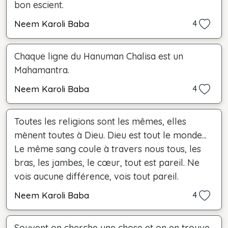
bon escient.
Neem Karoli Baba
4
Chaque ligne du Hanuman Chalisa est un
Mahamantra.
Neem Karoli Baba
4
Toutes les religions sont les mêmes, elles
mènent toutes à Dieu. Dieu est tout le monde...
Le même sang coule à travers nous tous, les
bras, les jambes, le cœur, tout est pareil. Ne
vois aucune différence, vois tout pareil.
Neem Karoli Baba
4
Souvent on cherche une chose et on en trouve