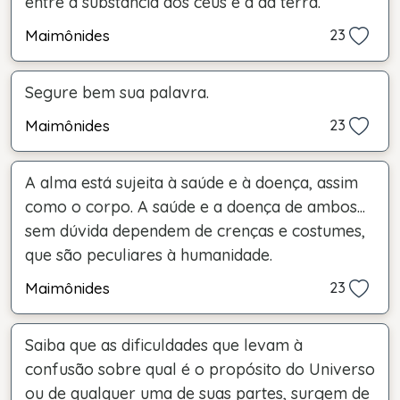
entre a substância dos céus e a da terra.
Maimônides
23
Segure bem sua palavra.
Maimônides
23
A alma está sujeita à saúde e à doença, assim
como o corpo. A saúde e a doença de ambos...
sem dúvida dependem de crenças e costumes,
que são peculiares à humanidade.
Maimônides
23
Saiba que as dificuldades que levam à
confusão sobre qual é o propósito do Universo
ou de qualquer uma de suas partes, surgem de