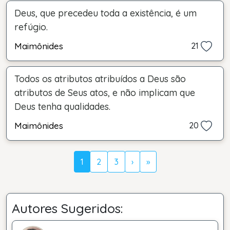
Deus, que precedeu toda a existência, é um
refúgio.
Maimônides
21
Todos os atributos atribuídos a Deus são
atributos de Seus atos, e não implicam que
Deus tenha qualidades.
Maimônides
20
1
2
3
›
»
Autores Sugeridos: