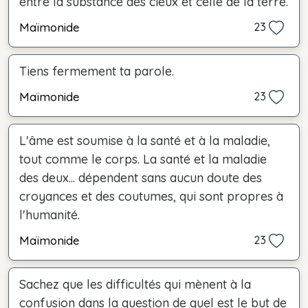
entre la substance des cieux et celle de la terre.
Maïmonide
23
Tiens fermement ta parole.
Maïmonide
23
L'âme est soumise à la santé et à la maladie,
tout comme le corps. La santé et la maladie
des deux... dépendent sans aucun doute des
croyances et des coutumes, qui sont propres à
l'humanité.
Maïmonide
23
Sachez que les difficultés qui mènent à la
confusion dans la question de quel est le but de