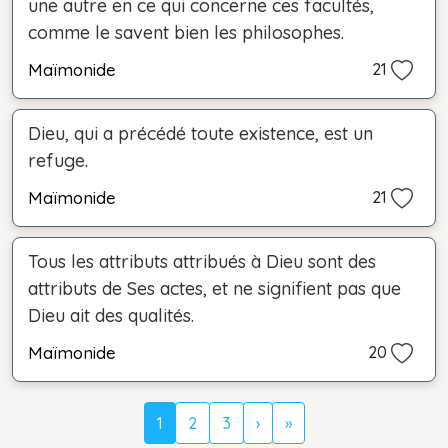
une autre en ce qui concerne ces facultés,
comme le savent bien les philosophes.
Maïmonide
21
Dieu, qui a précédé toute existence, est un
refuge.
Maïmonide
21
Tous les attributs attribués à Dieu sont des
attributs de Ses actes, et ne signifient pas que
Dieu ait des qualités.
Maïmonide
20
1
2
3
›
»